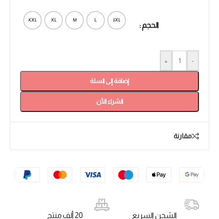
XXL
XL
M
L
3XL
الحجم
+
-
إضافة إلى السلة
الشراء الأن
مقارنة
الشحن السريع
20 ألف منتج