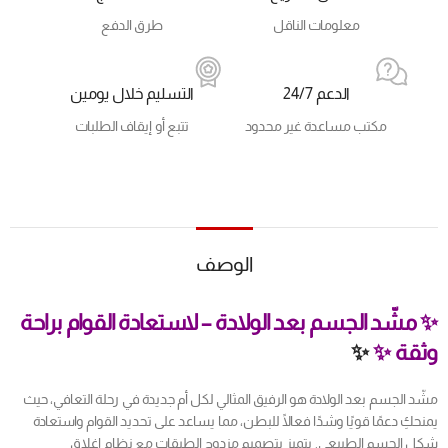
معلومات الناقل
طرق الدفع
الدعم 24/7
التسليم خلال يومين
مكتب مساعدة غير محدود
تتبع أو إيقاف الطلبات
الوصف
✨ مشّد الجسم بعد الولادة – لاستعادة القوام براحة
وثقة ✨
✨
مشّد الجسم بعد الولادة هو الرفيق المثالي لكل أم جديدة في رحلة التعافي، حيث
يمنحكِ دعمًا قويًا وشدًا فعالًا للبطن، مما يساعد على تحديد القوام واستعادة
شكل الجسم الطبيعي. يتميز بتصميم مزدوج الطبقات مع نظام إغلاق