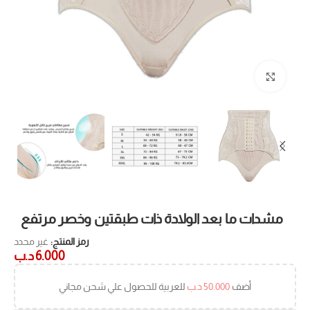
Click to enlarge
مشدات ما بعد الولادة ذات طبقتين وخصر مرتفع
رمز المنتج:
غير محدد
6.000
د.ب
أضف
50.000
د.ب
للعربية للحصول علي شحن مجاني