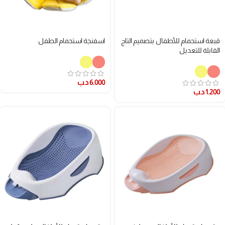
قبعة استحمام للأطفال بتصميم التاج
اسفنجة استحمام الطفل
القابلة للتعديل
6.000
د.ب
1.200
د.ب