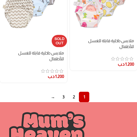
SOLD
ملابس داخلية قابلة للغسل
OUT
للأطفال
ملابس داخلية قابلة للغسل
للأطفال
1.200
د.ب
1.200
د.ب
→
3
2
1