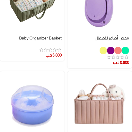
مقص أظافر الأطفال
Baby Organizer Basket
5.000
د.ب
0.800
د.ب