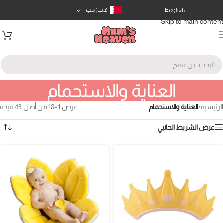
Skip to navigation
English
(د.ب)
د.ب
Skip to main content
العناية والاستحمام
الرئيسية
/
العناية والاستحمام
عرض 1–18 من أصل 43 نتيجة
عرض الشريط الجانبي