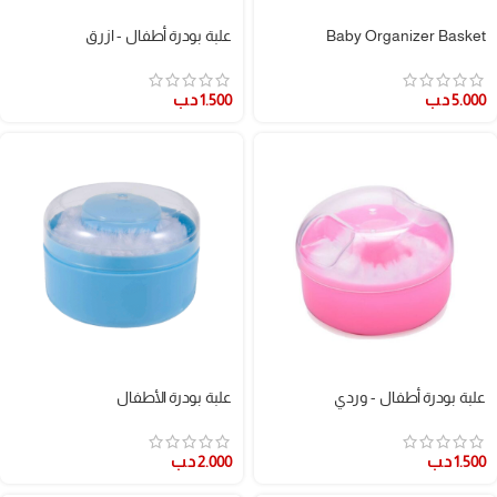
Baby Organizer Basket
علبة بودرة أطفال - ازرق
5.000
د.ب
1.500
د.ب
علبة بودرة أطفال - وردي
علبة بودرة الأطفال
1.500
د.ب
2.000
د.ب