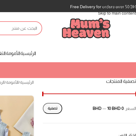
Skip to navigation
Free Delivery for orders over 50 B
Skip to main content
الرئيسية
الأمومة
التغ
تصفية المنتجات
الرئيسية
/
الأمومة
/
الر
السعر:
0 BHD
10 BHD
—
تصفية
اختار اللون