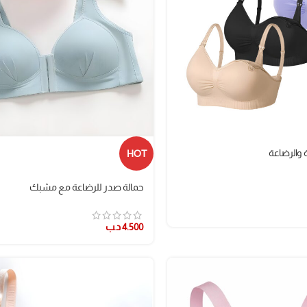
 والرضاعة
HOT
حمالة صدر للرضاعة مع مشبك
4.500
د.ب