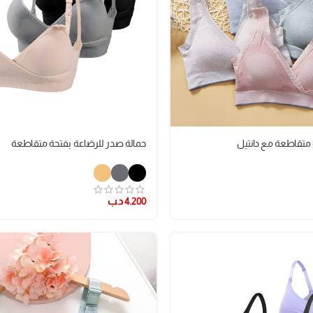
متقاطعة مع دانتيل
حمالة صدر للرضاعة بفتحة متقاطعة
4.200
د.ب