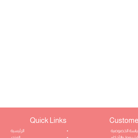
Quick Links​
Customer 
اسة الخصوصية
الرئيسية
لشروط والأحكام
المتجر