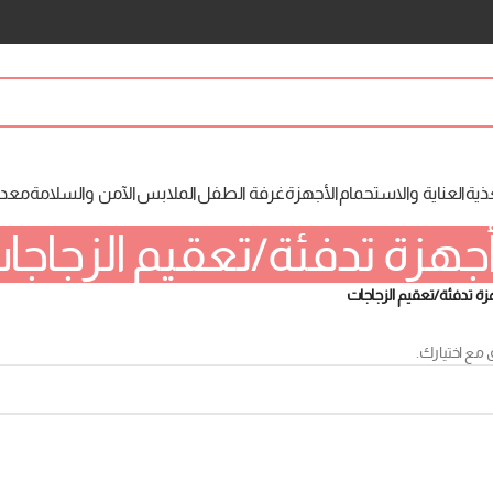
ذية
العناية والاستحمام
الأجهزة
غرفة الطفل
الملابس
الآمن والسلامة
معدا
جهزة تدفئة/تعقيم الزجاجا
زة تدفئة/تعقيم الزجاجات
 مع اختيارك.