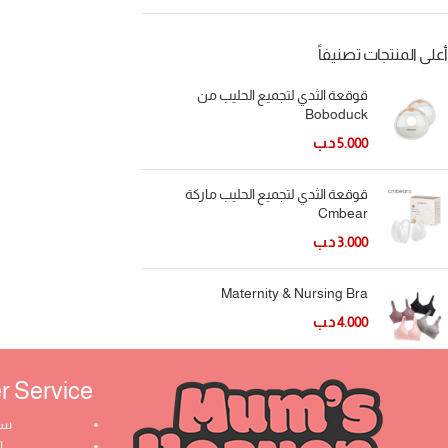
أعلى المنتجات تصنيفاً
قوقعة الثدي لتجميع الحليب من
Boboduck
5.000
د.ب
قوقعة الثدي لتجميع الحليب ماركة
Cmbear
3.000
د.ب
Maternity & Nursing Bra
4.000
د.ب
Service ​
سي
ا