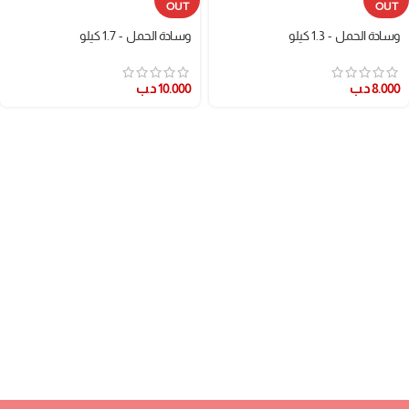
OUT
OUT
وسادة الحمل - 1.3 كيلو
وسادة الحمل - 1.7 كيلو
8.000
د.ب
10.000
د.ب