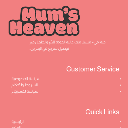
جنة امي– مستلزمات عالية الجودة للأم والطفل مع
توصيل سريع في البحرين.
Customer Service ​
سياسة الخصوصية
الشروط والأحكام
سياسة الاسترجاع
Quick Links​
الرئيسية
المتجر