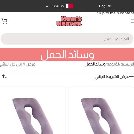
Skip to navigation
English
(د.ب)
د.ب
Skip to main content
وسائد الحمل
الرئيسية
/
الأمومة
/
وسائد الحمل
عرض ⁦4⁩ من كل النتائج
عرض الشريط الجانبي