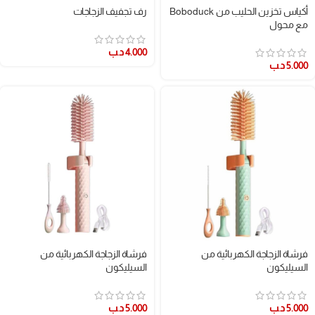
أكياس تخزين الحليب من Boboduck
رف تجفيف الزجاجات
مع محول
4.000
د.ب
5.000
د.ب
فرشاة الزجاجة الكهربائية من
فرشاة الزجاجة الكهربائية من
السيليكون
السيليكون
5.000
د.ب
5.000
د.ب