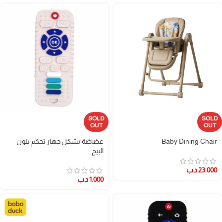
SOLD
SOLD
OUT
OUT
Baby Dining Chair
عضاضة بشكل جهاز تحكم بلون
البيج
23.000
د.ب
1.000
د.ب