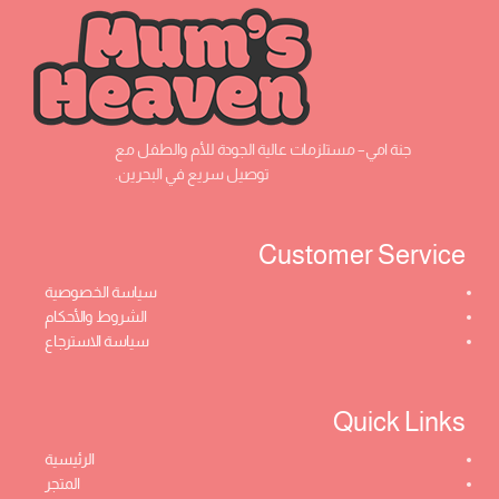
جنة امي– مستلزمات عالية الجودة للأم والطفل مع
توصيل سريع في البحرين.
Customer Service ​
سياسة الخصوصية
الشروط والأحكام
سياسة الاسترجاع
Quick Links​
الرئيسية
المتجر