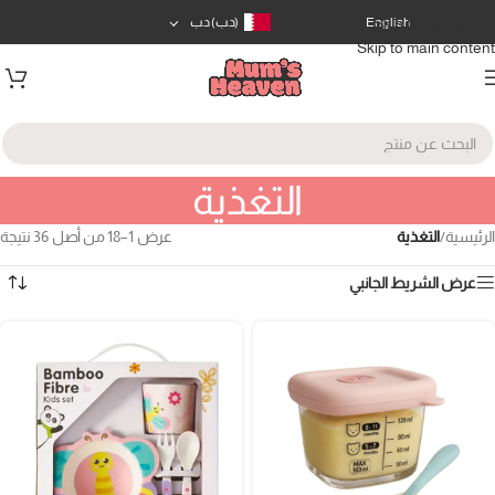
Skip to navigation
English
(د.ب)
د.ب
Skip to main content
التغذية
الرئيسية
/
التغذية
عرض 1–18 من أصل 36 نتيجة
عرض الشريط الجانبي