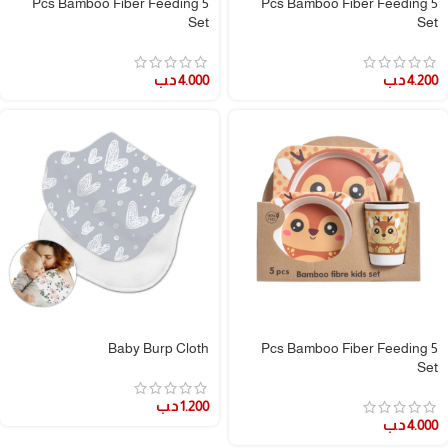
5 Pcs Bamboo Fiber Feeding
5 Pcs Bamboo Fiber Feeding
Set
Set
4.200
د.ب
4.000
د.ب
Baby Burp Cloth
5 Pcs Bamboo Fiber Feeding
Set
1.200
د.ب
4.000
د.ب